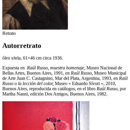
Retrato
Autorretrato
óleo s/tela, 61×46 cm circa 1936.
Expuesta en
Raúl Russo, muestra homenaje,
Museo Nacional de
Bellas Artes, Buenos Aires, 1991, en
Raúl Russo,
Museo Municipal
de Arte Juan C. Castagnino, Mar del Plata, Argentina, 1993, en
Raúl
Russo o la lección del color,
Museo « Eduardo Sívori », 2010,
Buenos Aires, reproducida en catálogos, en el libro
Raúl Russo
, por
Martha Nanni, edición Dos Amigos, Buenos Aires, 1982.