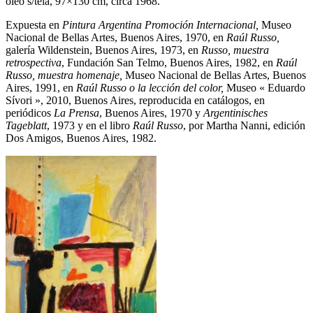
óleo s/tela, 97×130 cm, circa 1968.
Expuesta en
Pintura Argentina Promoción Internacional,
Museo
Nacional de Bellas Artes, Buenos Aires, 1970, en
Raúl Russo,
galería Wildenstein, Buenos Aires, 1973, en
Russo, muestra
retrospectiva
, Fundación San Telmo, Buenos Aires, 1982, en
Raúl
Russo, muestra homenaje,
Museo Nacional de Bellas Artes, Buenos
Aires, 1991, en
Raúl Russo o la lección del color,
Museo « Eduardo
Sívori », 2010, Buenos Aires, reproducida en catálogos, en
periódicos
La Prensa
, Buenos Aires, 1970 y
Argentinisches
Tageblatt
, 1973 y en el libro
Raúl Russo
, por Martha Nanni, edición
Dos Amigos, Buenos Aires, 1982.