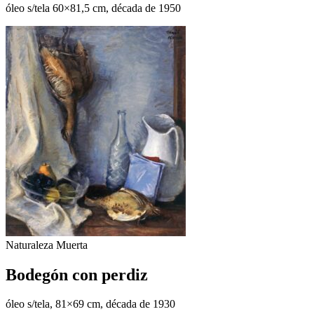
óleo s/tela 60×81,5 cm, década de 1950
Naturaleza Muerta
Bodegón con perdiz
óleo s/tela, 81×69 cm, década de 1930