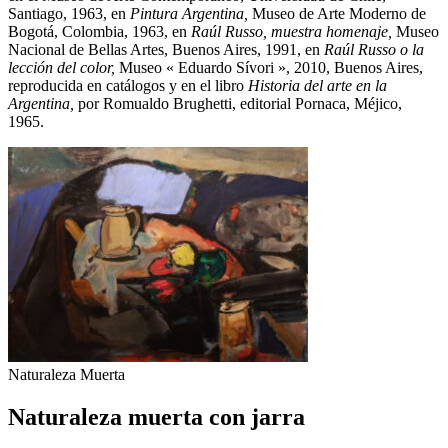
Santiago, 1963, en
Pintura Argentina,
Museo de Arte Moderno de
Bogotá, Colombia, 1963, en
Raúl Russo, muestra homenaje,
Museo
Nacional de Bellas Artes, Buenos Aires, 1991, en
Raúl Russo o la
lección del color,
Museo « Eduardo Sívori », 2010, Buenos Aires,
reproducida en catálogos y en el libro
Historia del arte en la
Argentina,
por Romualdo Brughetti, editorial Pornaca, Méjico,
1965.
Naturaleza Muerta
Naturaleza muerta con jarra