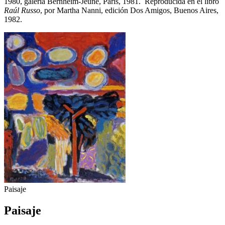
1980, galería Bernheim-Jeune, Paris, 1981. Reproducida en el libro
Raúl Russo
, por Martha Nanni, edición Dos Amigos, Buenos Aires,
1982.
Paisaje
Paisaje