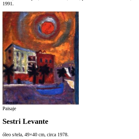
1991.
Paisaje
Sestri Levante
óleo s/tela, 49×40 cm, circa 1978.