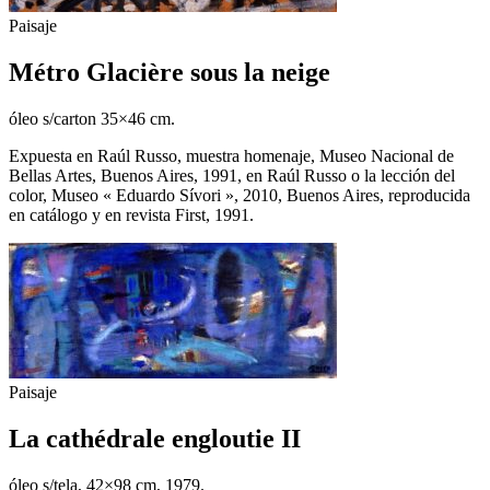
Paisaje
Métro Glacière sous la neige
óleo s/carton 35×46 cm.
Expuesta en Raúl Russo, muestra homenaje, Museo Nacional de
Bellas Artes, Buenos Aires, 1991, en Raúl Russo o la lección del
color, Museo « Eduardo Sívori », 2010, Buenos Aires, reproducida
en catálogo y en revista First, 1991.
Paisaje
La cathédrale engloutie II
óleo s/tela, 42×98 cm, 1979.