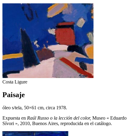
Costa Ligure
Paisaje
óleo s/tela, 50×61 cm, circa 1978.
Expuesta en
Raúl Russo o la lección del color,
Museo « Eduardo
Sívori », 2010, Buenos Aires, reproducida en el catálogo.