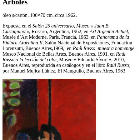
Árboles
óleo s/cartón, 100×70 cm, circa 1962.
Expuesta en el
Salón 25 aniversario, Museo « Juan B.
Castagnino »
, Rosario, Argentina, 1962, en
Art Argentin Actuel
,
Musée d’Art Moderne, París, Francia, 1963, en
Panorama de la
Pintura Argentina II
, Salón Nacional de Exposiciones, Fundacion
Lorenzutti, Buenos Aires,1969, en
Raúl Russo, muestra homenaje,
Museo Nacional de Bellas Artes, Buenos Aires, 1991, en
Raúl
Russo o la lección del color,
Museo « Eduardo Sívori », 2010,
Buenos Aires, reproducida en catálogos y en el libro
Raúl Russo,
por Manuel Mujica Láinez, El Mangrullo, Buenos Aires, 1963.