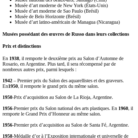
Musée d’art moderne de New York (États-Unis)
Musée d’art moderne de Sao Paulo (Brésil)
Musée de Belo Horizonte (Brésil)
Musée d’art latino-américain de Managua (Nicaragua)
Musées possédant des œuvres de Russo dans leurs collections
Prix et distinctions
En
1938
, il remporte le deuxième prix au Salon d’Automne de
Rosario, en Argentine. Plus tard, il sera récompensé par de
nombreux autres prix, parmi lesquels :
1942
– Premier prix du Salon des aquarellistes et des graveurs.
En
1950
, il remporte le grand prix du même salon.
1950
-Prix d’acquisition au Salon de La Rioja, Argentine.
1956
-Premier prix du Salon national des arts plastiques. En
1960
, il
remporte le Grand Prix d’Honneur au même salon.
1956
-Premier prix d’acquisition au Salon de Santa Fé, Argentine.
1958
-Médaille d’or à l’Exposition internationale et universelle de