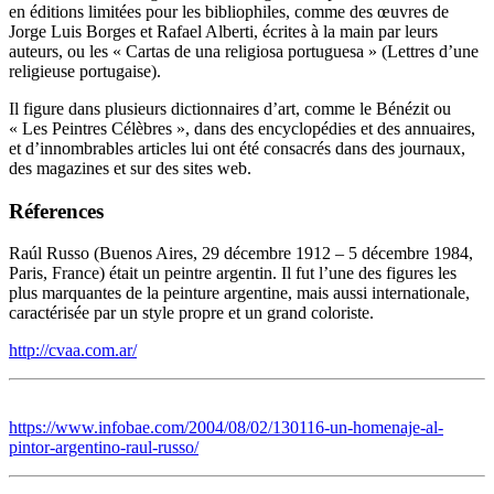
en éditions limitées pour les bibliophiles, comme des œuvres de
Jorge Luis Borges et Rafael Alberti, écrites à la main par leurs
auteurs, ou les « Cartas de una religiosa portuguesa » (Lettres d’une
religieuse portugaise).
Il figure dans plusieurs dictionnaires d’art, comme le Bénézit ou
« Les Peintres Célèbres », dans des encyclopédies et des annuaires,
et d’innombrables articles lui ont été consacrés dans des journaux,
des magazines et sur des sites web.
Réferences
Raúl Russo (Buenos Aires, 29 décembre 1912 – 5 décembre 1984,
Paris, France) était un peintre argentin. Il fut l’une des figures les
plus marquantes de la peinture argentine, mais aussi internationale,
caractérisée par un style propre et un grand coloriste.
http://cvaa.com.ar/
https://www.infobae.com/2004/08/02/130116-un-homenaje-al-
pintor-argentino-raul-russo/