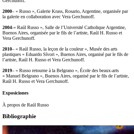
Gerchunoff.
2000
– « Russo », Galerie Krass, Rosario, Argentine, organisée par
la galerie en collaboration avec Vera Gerchunoff.
2004
-« Raúl Russo », Salle de l’Université Catholique Argentine,
Buenos Aires, organisée par le fils de l’artiste, Raúl H. Russo et
Vera Gerchunoff.
2010
– « Raúl Russo, la leçon de la couleur », Musée des arts
plastiques « Eduardo Sívori », Buenos Aires, organisé par le fils de
l’artiste, Raúl H. Russo et Vera Gerchunoff.
2019
– « Russo retourne à la Belgrano », École des beaux-arts
« Manuel Belgrano », Buenos Aires, organisé par le fils de l’artiste,
Raúl H. Russo et Vera Gerchunoff.
Exposiciones
À propos de Raúl Russo
Bibliographie