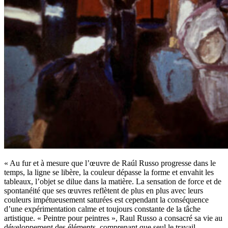
« Au fur et à mesure que l’œuvre de Raúl Russo progresse dans le
temps, la ligne se libère, la couleur dépasse la forme et envahit les
tableaux, l’objet se dilue dans la matière. La sensation de force et de
spontanéité que ses œuvres reflètent de plus en plus avec leurs
couleurs impétueusement saturées est cependant la conséquence
d’une expérimentation calme et toujours constante de la tâche
artistique. « Peintre pour peintres », Raul Russo a consacré sa vie au
développement des éléments, comprenant que seul le travail