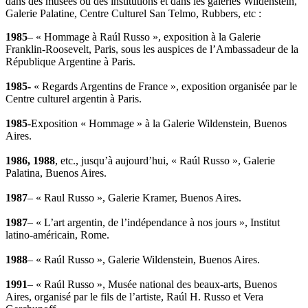
dans des musées ou des institutions et dans les galeries Wildenstein,
Galerie Palatine, Centre Culturel San Telmo, Rubbers, etc :
1985
– « Hommage à Raúl Russo », exposition à la Galerie
Franklin-Roosevelt, Paris, sous les auspices de l’Ambassadeur de la
République Argentine à Paris.
1985-
« Regards Argentins de France », exposition organisée par le
Centre culturel argentin à Paris.
1985
-Exposition « Hommage » à la Galerie Wildenstein, Buenos
Aires.
1986, 1988
, etc., jusqu’à aujourd’hui, « Raúl Russo », Galerie
Palatina, Buenos Aires.
1987
– « Raul Russo », Galerie Kramer, Buenos Aires.
1987
– « L’art argentin, de l’indépendance à nos jours », Institut
latino-américain, Rome.
1988
– « Raúl Russo », Galerie Wildenstein, Buenos Aires.
1991
– « Raúl Russo », Musée national des beaux-arts, Buenos
Aires, organisé par le fils de l’artiste, Raúl H. Russo et Vera