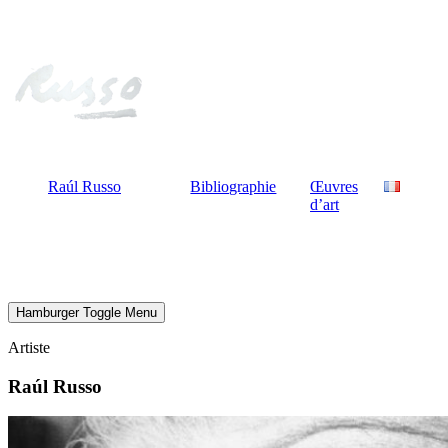
Raúl Russo
Bibliographie
Œuvres
d’art
Hamburger Toggle Menu
Artiste
Raúl Russo