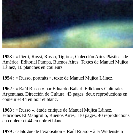
1953
: « Pierri, Rossi, Russo, Tiglio », Colección Artes Plásticas de
América, Editorial Pampa, Buenos Aires. Textes de Manuel Mujica
Láinez, 16 planches en couleurs.
1954
: « Russo, portraits », texte de Manuel Mujica Láinez.
1962
: « Raúl Russo » par Eduardo Baliari. Ediciones Culturales
Argentinas. Dirección de Cultura, 43 pages, deux reproductions en
couleur et 44 en noir et blanc.
1963
: « Russo », étude critique de Manuel Mujica Láinez,
Ediciones El Mangrullo, Buenos Aires, 110 pages, 40 reproductions
en couleur et 44 en noir et blanc.
1979
: catalogue de l’exposition « Raúl Russo » à la Wildenstein