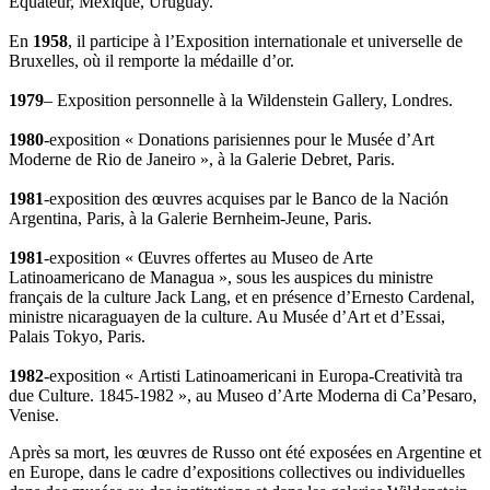
Équateur, Mexique, Uruguay.
En
1958
, il participe à l’Exposition internationale et universelle de
Bruxelles, où il remporte la médaille d’or.
1979
– Exposition personnelle à la Wildenstein Gallery, Londres.
1980
-exposition « Donations parisiennes pour le Musée d’Art
Moderne de Rio de Janeiro », à la Galerie Debret, Paris.
1981
-exposition des œuvres acquises par le Banco de la Nación
Argentina, Paris, à la Galerie Bernheim-Jeune, Paris.
1981
-exposition « Œuvres offertes au Museo de Arte
Latinoamericano de Managua », sous les auspices du ministre
français de la culture Jack Lang, et en présence d’Ernesto Cardenal,
ministre nicaraguayen de la culture. Au Musée d’Art et d’Essai,
Palais Tokyo, Paris.
1982
-exposition « Artisti Latinoamericani in Europa-Creatività tra
due Culture. 1845-1982 », au Museo d’Arte Moderna di Ca’Pesaro,
Venise.
Après sa mort, les œuvres de Russo ont été exposées en Argentine et
en Europe, dans le cadre d’expositions collectives ou individuelles