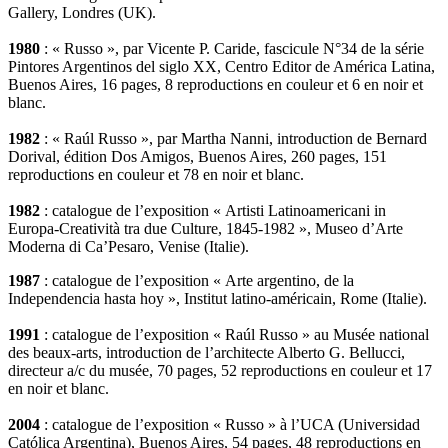
Gallery, Londres (UK).
1980
: « Russo », par Vicente P. Caride, fascicule N°34 de la série
Pintores Argentinos del siglo XX, Centro Editor de América Latina,
Buenos Aires, 16 pages, 8 reproductions en couleur et 6 en noir et
blanc.
1982
: « Raúl Russo », par Martha Nanni, introduction de Bernard
Dorival, édition Dos Amigos, Buenos Aires, 260 pages, 151
reproductions en couleur et 78 en noir et blanc.
1982
: catalogue de l’exposition « Artisti Latinoamericani in
Europa-Creatività tra due Culture, 1845-1982 », Museo d’Arte
Moderna di Ca’Pesaro, Venise (Italie).
1987
: catalogue de l’exposition « Arte argentino, de la
Independencia hasta hoy », Institut latino-américain, Rome (Italie).
1991
: catalogue de l’exposition « Raúl Russo » au Musée national
des beaux-arts, introduction de l’architecte Alberto G. Bellucci,
directeur a/c du musée, 70 pages, 52 reproductions en couleur et 17
en noir et blanc.
2004
: catalogue de l’exposition « Russo » à l’UCA (Universidad
Católica Argentina), Buenos Aires, 54 pages, 48 reproductions en