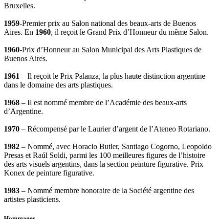
Bruxelles.
1959
-Premier prix au Salon national des beaux-arts de Buenos
Aires. En
1960
, il reçoit le Grand Prix d’Honneur du même Salon.
1960
-Prix d’Honneur au Salon Municipal des Arts Plastiques de
Buenos Aires.
1961
– Il reçoit le Prix Palanza, la plus haute distinction argentine
dans le domaine des arts plastiques.
1968
– Il est nommé membre de l’Académie des beaux-arts
d’Argentine.
1970
– Récompensé par le Laurier d’argent de l’Ateneo Rotariano.
1982
– Nommé, avec Horacio Butler, Santiago Cogorno, Leopoldo
Presas et Raúl Soldi, parmi les 100 meilleures figures de l’histoire
des arts visuels argentins, dans la section peinture figurative. Prix
Konex de peinture figurative.
1983
– Nommé membre honoraire de la Société argentine des
artistes plasticiens.
Hommages