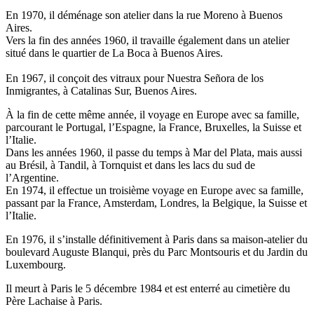
En 1970, il déménage son atelier dans la rue Moreno à Buenos
Aires.
Vers la fin des années 1960, il travaille également dans un atelier
situé dans le quartier de La Boca à Buenos Aires.
En 1967, il conçoit des vitraux pour Nuestra Señora de los
Inmigrantes, à Catalinas Sur, Buenos Aires.
À la fin de cette même année, il voyage en Europe avec sa famille,
parcourant le Portugal, l’Espagne, la France, Bruxelles, la Suisse et
l’Italie.
Dans les années 1960, il passe du temps à Mar del Plata, mais aussi
au Brésil, à Tandil, à Tornquist et dans les lacs du sud de
l’Argentine.
En 1974, il effectue un troisième voyage en Europe avec sa famille,
passant par la France, Amsterdam, Londres, la Belgique, la Suisse et
l’Italie.
En 1976, il s’installe définitivement à Paris dans sa maison-atelier du
boulevard Auguste Blanqui, près du Parc Montsouris et du Jardin du
Luxembourg.
Il meurt à Paris le 5 décembre 1984 et est enterré au cimetière du
Père Lachaise à Paris.