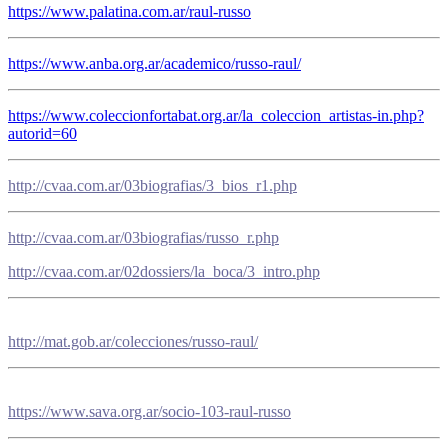
https://www.palatina.com.ar/raul-russo
https://www.anba.org.ar/academico/russo-raul/
https://www.coleccionfortabat.org.ar/la_coleccion_artistas-in.php?
autorid=60
http://cvaa.com.ar/03biografias/3_bios_r1.php
http://cvaa.com.ar/03biografias/russo_r.php
http://cvaa.com.ar/02dossiers/la_boca/3_intro.php
http://mat.gob.ar/colecciones/russo-raul/
https://www.sava.org.ar/socio-103-raul-russo