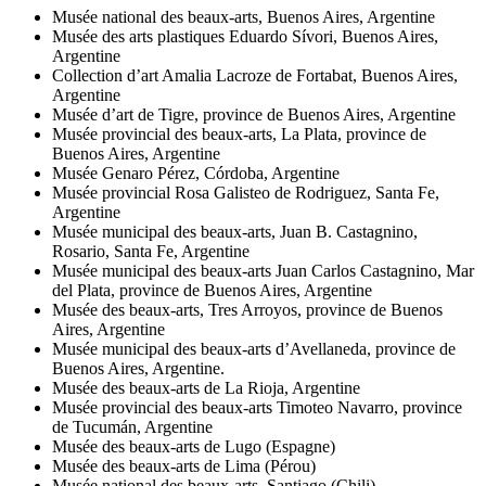
Musée national des beaux-arts, Buenos Aires, Argentine
Musée des arts plastiques Eduardo Sívori, Buenos Aires,
Argentine
Collection d’art Amalia Lacroze de Fortabat, Buenos Aires,
Argentine
Musée d’art de Tigre, province de Buenos Aires, Argentine
Musée provincial des beaux-arts, La Plata, province de
Buenos Aires, Argentine
Musée Genaro Pérez, Córdoba, Argentine
Musée provincial Rosa Galisteo de Rodriguez, Santa Fe,
Argentine
Musée municipal des beaux-arts, Juan B. Castagnino,
Rosario, Santa Fe, Argentine
Musée municipal des beaux-arts Juan Carlos Castagnino, Mar
del Plata, province de Buenos Aires, Argentine
Musée des beaux-arts, Tres Arroyos, province de Buenos
Aires, Argentine
Musée municipal des beaux-arts d’Avellaneda, province de
Buenos Aires, Argentine.
Musée des beaux-arts de La Rioja, Argentine
Musée provincial des beaux-arts Timoteo Navarro, province
de Tucumán, Argentine
Musée des beaux-arts de Lugo (Espagne)
Musée des beaux-arts de Lima (Pérou)
Musée national des beaux-arts, Santiago (Chili)