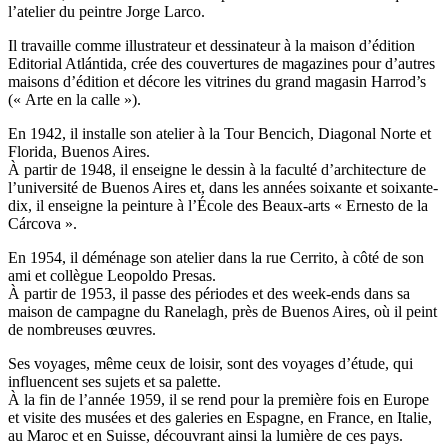
l’atelier du peintre Jorge Larco.
Il travaille comme illustrateur et dessinateur à la maison d’édition
Editorial Atlántida, crée des couvertures de magazines pour d’autres
maisons d’édition et décore les vitrines du grand magasin Harrod’s
(« Arte en la calle »).
En 1942, il installe son atelier à la Tour Bencich, Diagonal Norte et
Florida, Buenos Aires.
À partir de 1948, il enseigne le dessin à la faculté d’architecture de
l’université de Buenos Aires et, dans les années soixante et soixante-
dix, il enseigne la peinture à l’École des Beaux-arts « Ernesto de la
Cárcova ».
En 1954, il déménage son atelier dans la rue Cerrito, à côté de son
ami et collègue Leopoldo Presas.
À partir de 1953, il passe des périodes et des week-ends dans sa
maison de campagne du Ranelagh, près de Buenos Aires, où il peint
de nombreuses œuvres.
Ses voyages, même ceux de loisir, sont des voyages d’étude, qui
influencent ses sujets et sa palette.
À la fin de l’année 1959, il se rend pour la première fois en Europe
et visite des musées et des galeries en Espagne, en France, en Italie,
au Maroc et en Suisse, découvrant ainsi la lumière de ces pays.