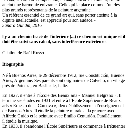
atteint une harmonie enivrante. Celle qui le place comme l’un des
plus grands représentants de la peinture argentine.
Un référent essentiel de ce grand art qui, sans porter atteinte à la
dignité intellectuelle, est apprécié pour son audace.»
Sandra Gundin, 2016
l y a un chemin tracé de l'intérieur (...) ce chemin est unique et il
doit être suivi sans calcul, sans interférence extérieure.
Citation de Raúl Russo
Biographie
Né à Buenos Aires, le 29 décembre 1912, rue Constitución, Buenos
Aires, Argentine. Ses parents sont originaires de Calvello, un village
près de Potenza, en Basilicate, Italie.
En 1927, il entre à l’École des Beaux-arts « Manuel Belgrano ». Il
termine ses études en 1931 et entre à l’École Supérieure de Beaux-
arts « Ernesto de la Cárcova », deux établissements d’enseignement
de Buenos Aires. Il étudie la peinture murale et la gravure avec
Alfredo Guido et la peinture avec Emilio Centurión. Parallèlement,
il étudie la musique.
En 1933, il abandonne l’École Supérieure et commence à fréquenter