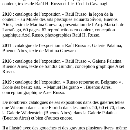
couleur, textes de Raúl H. Russo et Lic. Cecilia Cavanagh.
2010
: catalogue de l’exposition « Raúl Russo, la leçon de la
couleur » au Musée des arts plastiques Eduardo Sívori, Buenos
Aires, texte de Martina Guevara, présentation de l’Arq. María I. de
Larrañaga, 60 pages, 62 reproductions en couleur, conception
graphique Axel Russo, photographies Raúl H. Russo.
2011
: catalogue de l’exposition « Raúl Russo », Galerie Palatina,
Buenos Aires, texte de Martina Guevara.
2016
: catalogue de l’exposition « Raúl Russo », Galerie Palatina,
Buenos Aires, texte de Sandra Gundin, conception graphique Axel
Russo.
2019
: catalogue de l’exposition » Russo retourne au Belgrano « ,
École des beaux-arts, » Manuel Belgrano « , Buenos Aires,
conception graphique Axel Russo.
De nombreux catalogues de ses expositions dans des galeries telles
que Witcomb dans la rue Florida dans les années 50, 60 et 70, dans
la Galerie Wildenstein (Buenos Aires), dans la Galerie Palatina
(Buenos Aires) et bien d’autres encore.
Il a illustré avec des gouaches et des gravures plusieurs livres, même